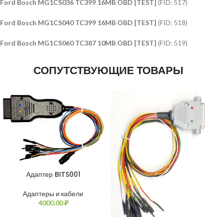
Ford Bosch MG1CS036 TC399 16MB OBD [TEST]
(FID: 517)
Ford Bosch MG1CS040 TC399 16MB OBD [TEST]
(FID: 518)
Ford Bosch MG1CS060 TC387 10MB OBD [TEST]
(FID: 519)
СОПУТСТВУЮЩИЕ ТОВАРЫ
Адаптер BITS001
Адаптеры и кабели
4000,00
₽