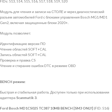
FIDs: 513, 514, 515, 516, 517, 518, 519, 520
Модуль для чтения и записи на СТОЛЕ и через диагностический
разъем автомобилей Ford с блоками управления Bosch MG1/MD1
Gen2, включая защищенные блоки 2020+.
Модуль позволяет:
Идентификацию версии ПО
Чтение областей SOFT+CAL
Запись областей SOFT+CAL
Проверка и правка CS
Чтение и стирание ошибок DTC в режиме OBD
BENCH режим:
Быстрая и стабильная работа. Доступен только при использовании
адаптера
Scanmatik 3
.
Ford Bosch MD1CS025 TC387 10MB BENCH [SM3 ONLY]
(FID: 516)