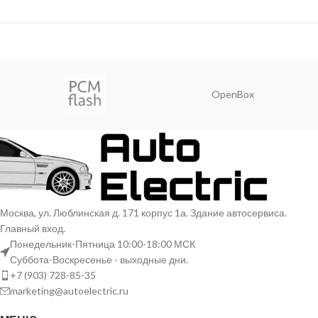
OpenBox
Москва, ул. Люблинская д. 171 корпус 1а. Здание автосервиса.
Главный вход.
Понедельник-Пятница 10:00-18:00 МСК
Суббота-Воскресенье - выходные дни.
+7 (903) 728-85-35
marketing@autoelectric.ru