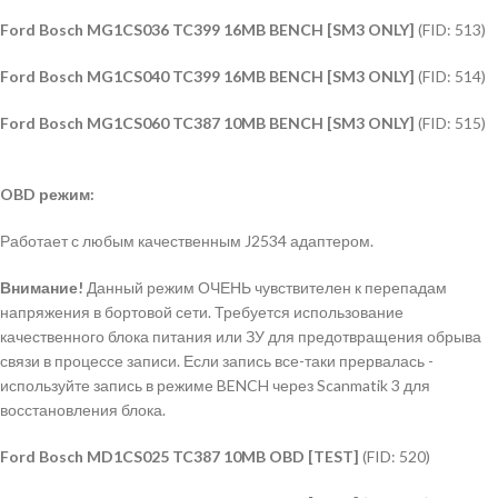
Ford Bosch MG1CS036 TC399 16MB BENCH [SM3 ONLY]
(FID: 513)
Ford Bosch MG1CS040 TC399 16MB BENCH [SM3 ONLY]
(FID: 514)
Ford Bosch MG1CS060 TC387 10MB BENCH [SM3 ONLY]
(FID: 515)
OBD режим:
Работает с любым качественным J2534 адаптером.
Внимание!
Данный режим ОЧЕНЬ чувствителен к перепадам
напряжения в бортовой сети. Требуется использование
качественного блока питания или ЗУ для предотвращения обрыва
связи в процессе записи. Если запись все-таки прервалась -
используйте запись в режиме BENCH через Scanmatik 3 для
восстановления блока.
Ford Bosch MD1CS025 TC387 10MB OBD [TEST]
(FID: 520)