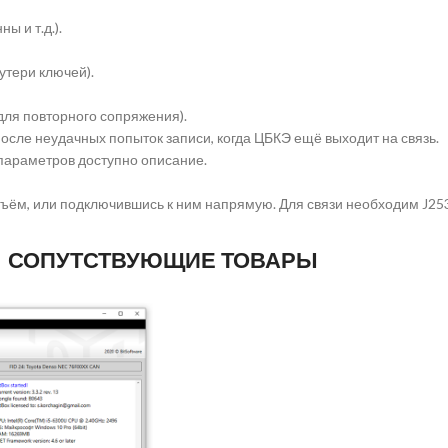
ы и т.д.).
утери ключей).
ля повторного сопряжения).
сле неудачных попыток записи, когда ЦБКЭ ещё выходит на связь.
 параметров доступно описание.
ъём, или подключившись к ним напрямую. Для связи необходим J253
СОПУТСТВУЮЩИЕ ТОВАРЫ