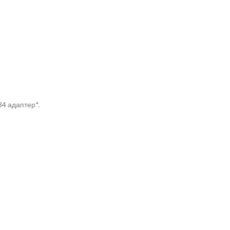
4 адаптер*.