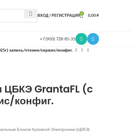
0
ВХОД / РЕГИСТРАЦИЯ
0,00
₽
+7 (903) 728-85-35
025г) запись/чтение/сервис/конфиг.
и ЦБКЭ GrantaFL (c
ис/конфиг.
ральным Блоком Кузовной Электроники (ЦБКЭ)