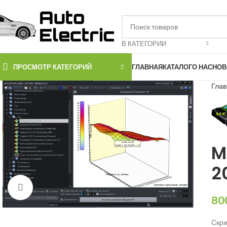
В КАТЕГОРИИ
ПРОСМОТР КАТЕГОРИЙ
ГЛАВНАЯ
КАТАЛОГ
О НАС
НОВ
Гла
M
2
Нажмите, чтобы увеличить
80
Скри