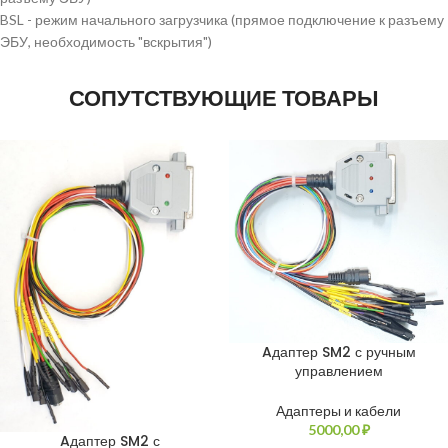
BSL - режим начального загрузчика (прямое подключение к разъему
ЭБУ, необходимость "вскрытия")
СОПУТСТВУЮЩИЕ ТОВАРЫ
Aдаптер SM2 с ручным
управлением
Адаптеры и кабели
5000,00
₽
Aдаптер SM2 с