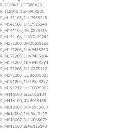
R_912043_1GF588X201
R_912043_1GF598X201
R_M141105_1HL743S248
R_M141105_1HL751S248
R_M141105_3HL027S115
R_M151106_1HO742S242
R_M171203_0HQ865S166
R_M171203_1HV943S240
R_M171203_1HV948S304
R_M171203_1KV948X294
R_M171203_3HL037S112
R_M191203_GDB603S023
R_M191205_1HT952S297
R_M191212_UHC033S002
R_M416100_JBL601S104
R_M416100_JBL601S138
R_M613007_0HN693S080
R_M613007_1HL552X219
R_M613007_3HL006S079
R_M911003_JBN611S148