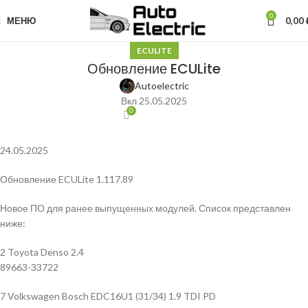
0
МЕНЮ
0,00
ECULITE
Обновление ECULite
Autoelectric
Вкл 25.05.2025
0
24.05.2025
Обновление ECULite 1.117.89
Новое ПО для ранее выпущенных модулей. Список представлен
ниже:
2 Toyota Denso 2.4
89663-33722
7 Volkswagen Bosch EDC16U1 (31/34) 1.9 TDI PD