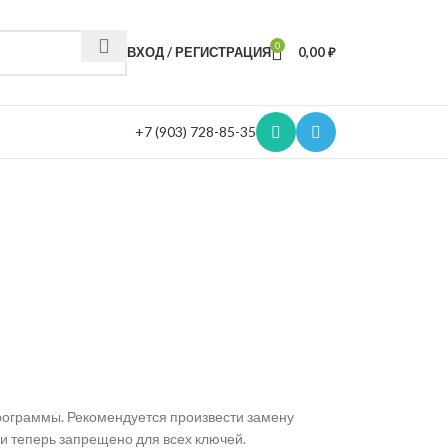
0
ВХОД / РЕГИСТРАЦИЯ
0,00
₽
+7 (903) 728-85-35
программы. Рекомендуется произвести замену
ии теперь запрещено для всех ключей.