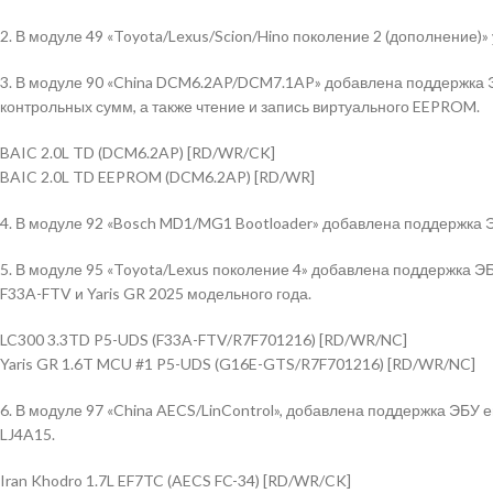
2. В модуле 49 «Toyota/Lexus/Scion/Hino поколение 2 (дополнение)
3. В модуле 90 «China DCM6.2AP/DCM7.1AP» добавлена поддержка Э
контрольных сумм, а также чтение и запись виртуального EEPROM.
BAIC 2.0L TD (DCM6.2AP) [RD/WR/CK]
BAIC 2.0L TD EEPROM (DCM6.2AP) [RD/WR]
4. В модуле 92 «Bosch MD1/MG1 Bootloader» добавлена поддержка 
5. В модуле 95 «Toyota/Lexus поколение 4» добавлена поддержка Э
F33A-FTV и Yaris GR 2025 модельного года.
LC300 3.3TD P5-UDS (F33A-FTV/R7F701216) [RD/WR/NC]
Yaris GR 1.6T MCU #1 P5-UDS (G16E-GTS/R7F701216) [RD/WR/NC]
6. В модуле 97 «China AECS/LinControl», добавлена поддержка ЭБУ 
LJ4A15.
Iran Khodro 1.7L EF7TC (AECS FC-34) [RD/WR/CK]