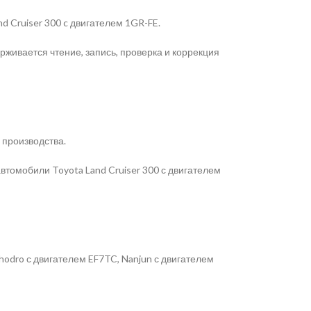
d Cruiser 300 c двигателем 1GR-FE.
живается чтение, запись, проверка и коррекция
 производства.
томобили Toyota Land Cruiser 300 с двигателем
odro с двигателем EF7TC, Nanjun с двигателем