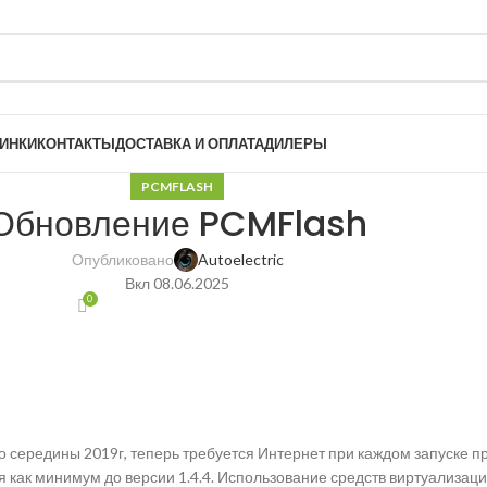
ИНКИ
КОНТАКТЫ
ДОСТАВКА И ОПЛАТА
ДИЛЕРЫ
PCMFLASH
Обновление PCMFlash
Опубликовано
Autoelectric
Вкл 08.06.2025
0
 середины 2019г, теперь требуется Интернет при каждом запуске 
я как минимум до версии 1.4.4. Использование средств виртуализац