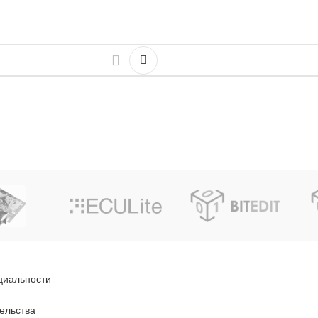
циальности
ельства