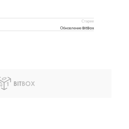
Старее
Обновление BitBox