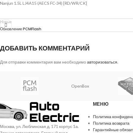
Nanjun 1.5L LJ4A15 (AECS FC-34) [RD/WR/CK]
Новые
Обновление PCMFlash
ДОБАВИТЬ КОММЕНТАРИЙ
Для отправки комментария вам необходимо
авторизоваться
.
OpenBox
МЕНЮ
Политика конфиден
Политика возврата
Москва, ул. Люблинская д. 171 корпус 1а.
Гарантийные обязат
Здание автосервиса. Главный вход.