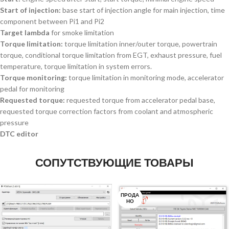
Start of injection:
base start of injection angle for main injection, time
component between Pi1 and Pi2
Target lambda
for smoke limitation
Torque limitation:
torque limitation inner/outer torque, powertrain
torque, conditional torque limitation from EGT, exhaust pressure, fuel
temperature, torque limitation in system errors.
Torque monitoring:
torque limitation in monitoring mode, accelerator
pedal for monitoring
Requested torque:
requested torque from accelerator pedal base,
requested torque correction factors from coolant and atmospheric
pressure
DTC editor
СОПУТСТВУЮЩИЕ ТОВАРЫ
ПРОДА
НО