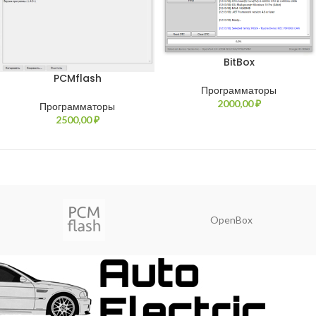
BitBox
PCMflash
Программаторы
2000,00
₽
Программаторы
2500,00
₽
OpenBox