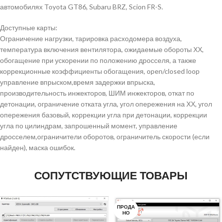
автомобилях Toyota GT86, Subaru BRZ, Scion FR-S.
Доступные карты:
Ограничение нагрузки, тарировка расходомера воздуха,
температура включения вентилятора, ожидаемые обороты ХХ,
обогащение при ускорении по положению дросселя, а также
коррекционные коэффициенты обогащения, open/closed loop
управление впрыском,время задержки впрыска,
производительность инжекторов, ШИМ инжекторов, откат по
детонации, ограничение отката угла, угол опережения на ХХ, угол
опережения базовый, коррекции угла при детонации, коррекции
угла по цилиндрам, запрошенный момент, управление
дросселем,ограничители оборотов, ограничитель скорости (если
найден), маска ошибок.
СОПУТСТВУЮЩИЕ ТОВАРЫ
ПРОДА
НО