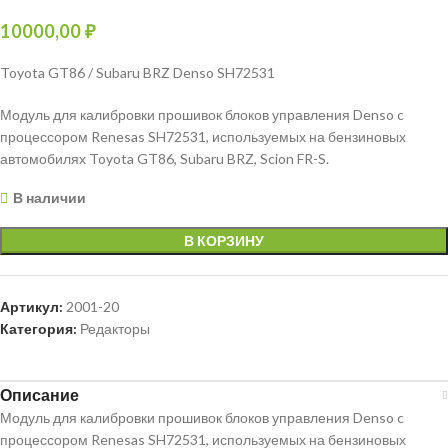
10000,00
₽
Toyota GT86 / Subaru BRZ Denso SH72531
Модуль для калибровки прошивок блоков управления Denso c
процессором Renesas SH72531, используемых на бензиновых
автомобилях Toyota GT86, Subaru BRZ, Scion FR-S.
В наличии
В КОРЗИНУ
Артикул:
2001-20
Категория:
Редакторы
Описание
Модуль для калибровки прошивок блоков управления Denso c
процессором Renesas SH72531, используемых на бензиновых