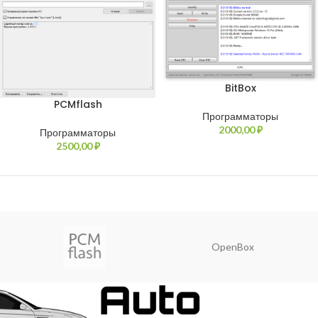
BitBox
PCMflash
Программаторы
2000,00
₽
Программаторы
2500,00
₽
OpenBox