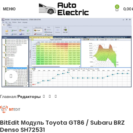
0
МЕНЮ
0,00
Нажмите, чтобы увеличить
Главная
Редакторы
BitEdit Модуль Toyota GT86 / Subaru BRZ
Denso SH72531